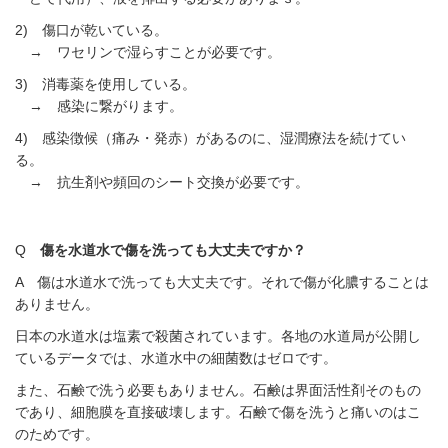
2) 傷口が乾いている。
→ ワセリンで湿らすことが必要です。
3) 消毒薬を使用している。
→ 感染に繋がります。
4) 感染徴候（痛み・発赤）があるのに、湿潤療法を続けてい
る。
→ 抗生剤や頻回のシート交換が必要です。
Q
傷を水道水で傷を洗っても大丈夫ですか？
A 傷は水道水で洗っても大丈夫です。それで傷が化膿することは
ありません。
日本の水道水は塩素で殺菌されています。各地の水道局が公開し
ているデータでは、水道水中の細菌数はゼロです。
また、石鹸で洗う必要もありません。石鹸は界面活性剤そのもの
であり、細胞膜を直接破壊します。石鹸で傷を洗うと痛いのはこ
のためです。