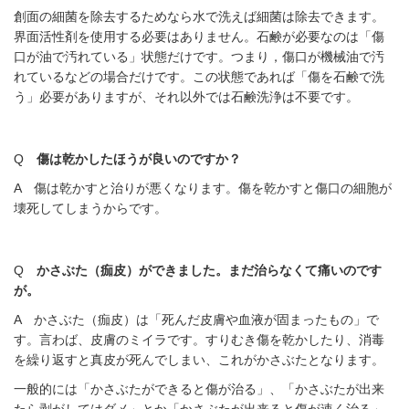
創面の細菌を除去するためなら水で洗えば細菌は除去できます。
界面活性剤を使用する必要はありません。石鹸が必要なのは「傷
口が油で汚れている」状態だけです。つまり，傷口が機械油で汚
れているなどの場合だけです。この状態であれば「傷を石鹸で洗
う」必要がありますが、それ以外では石鹸洗浄は不要です。
Q
傷は乾かしたほうが良いのですか？
A 傷は乾かすと治りが悪くなります。傷を乾かすと傷口の細胞が
壊死してしまうからです。
Q
かさぶた（痂皮）ができました。まだ治らなくて痛いのです
が。
A かさぶた（痂皮）は「死んだ皮膚や血液が固まったもの」で
す。言わば、皮膚のミイラです。すりむき傷を乾かしたり、消毒
を繰り返すと真皮が死んでしまい、これがかさぶたとなります。
一般的には「かさぶたができると傷が治る」、「かさぶたが出来