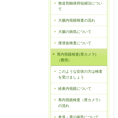
無送気軸保持短縮法につい
て
大腸内視鏡検査の流れ
大腸の病気について
便潜血検査について
胃内視鏡検査(胃カメラ)
（費用）
このような症状の方は検査
を受けましょう
経鼻内視鏡について
胃内視鏡検査（胃カメラ）
の流れ
食道・胃の病気について