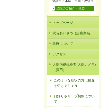
休診日／木曜・日曜・祝祭日
当院のご紹介・地図
トップページ
院長あいさつ（診療実績）
診療について
アクセス
大腸内視鏡検査(大腸カメラ)
（費用）
このような症状の方は検査
を受けましょう
日帰りポリープ切除につい
て