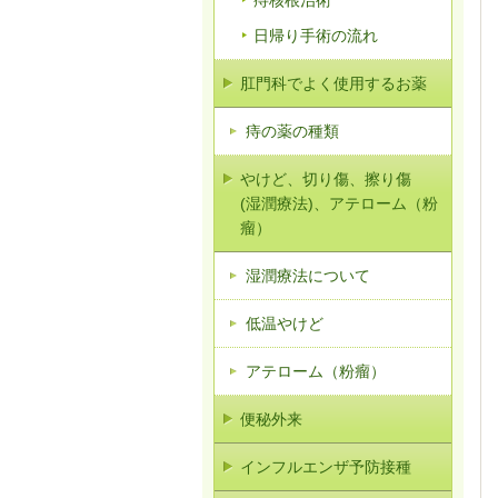
日帰り手術の流れ
肛門科でよく使用するお薬
痔の薬の種類
やけど、切り傷、擦り傷
(湿潤療法)、アテローム（粉
瘤）
湿潤療法について
低温やけど
アテローム（粉瘤）
便秘外来
インフルエンザ予防接種