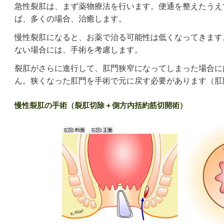
急性裂肛は、まず薬物療法を行います。便通を整えたうえ
ば、多くの場合、治癒します。
慢性裂肛になると、お薬で治る可能性は低くなってきます
ない場合には、手術を考慮します。
裂肛がさらに進行して、肛門狭窄になってしまった場合に
ん。狭くなった肛門を手術で元に戻す必要があります（肛
慢性裂肛の手術（裂肛切除＋側方内括約筋切開術）