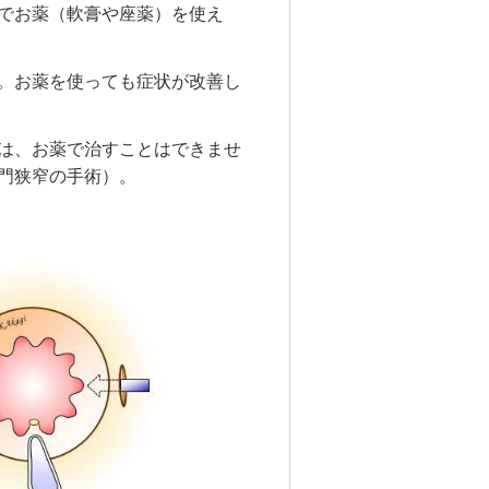
でお薬（軟膏や座薬）を使え
。お薬を使っても症状が改善し
は、お薬で治すことはできませ
門狭窄の手術）。