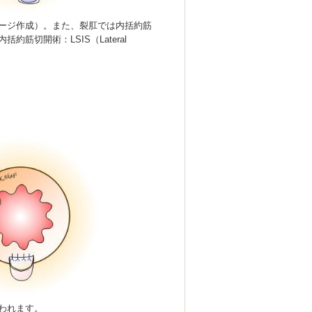
ージ作成）。また、裂肛では内括約筋
切開術：LSIS（Lateral
われます。