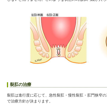
裂肛の治療
裂肛は進行度に応じて、急性裂肛・慢性裂肛・肛門狭窄の
で治療方針が決まります。