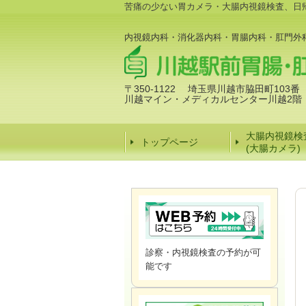
苦痛の少ない胃カメラ・大腸内視鏡検査、日
内視鏡内科・消化器内科・胃腸内科・肛門外
〒350-1122 埼玉県川越市脇田町103番
川越マイン・メディカルセンター川越2階
大腸内視鏡検
トップページ
(大腸カメラ)
診察・内視鏡検査の予約が可
能です