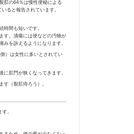
裂肛の64％は慢性便秘による
ていると報告されています。
続時間も短いです。
ます。潰瘍には便などの汚物が
痛みを訴えるようになります。
腹側）は女性に多いとされてい
後に肛門が狭くなってきます。
ます（裂肛痔ろう）。
ます。
あるため、便の量が少なくなっ