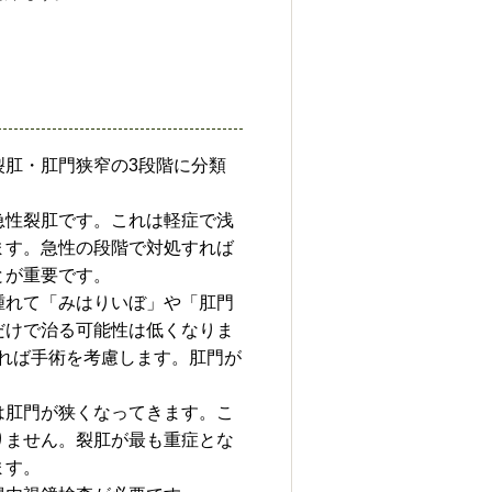
裂肛・肛門狭窄の3段階に分類
急性裂肛です。これは軽症で浅
ます。急性の段階で対処すれば
とが重要です。
腫れて「みはりいぼ」や「肛門
だけで治る可能性は低くなりま
ければ手術を考慮します。肛門が
は肛門が狭くなってきます。こ
りません。裂肛が最も重症とな
ます。