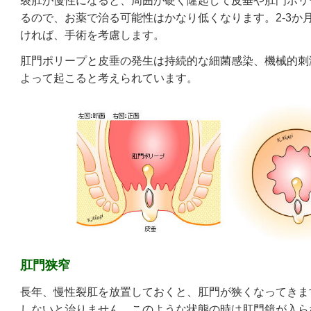
裂肛が慢性になると、周囲が硬く隆起して皮垂や肛門ポリ
るので、お薬で治る可能性はかなり低くなります。2-3か
ければ、手術を考慮します。
肛門ポリープと皮垂の発生は持続的な細菌感染、機械的刺
よって起こると考えられています。
肛門狭窄
長年、慢性裂肛を放置しておくと、肛門が狭くなってきま
しないと治りません。このような状態の時は肛門鏡が入ら