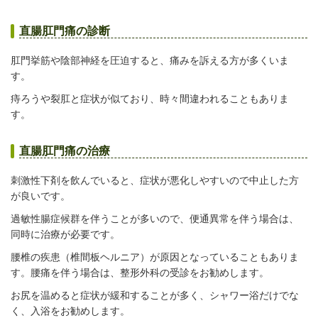
直腸肛門痛の診断
肛門挙筋や陰部神経を圧迫すると、痛みを訴える方が多くいま
す。
痔ろうや裂肛と症状が似ており、時々間違われることもありま
す。
直腸肛門痛の治療
刺激性下剤を飲んでいると、症状が悪化しやすいので中止した方
が良いです。
過敏性腸症候群を伴うことが多いので、便通異常を伴う場合は、
同時に治療が必要です。
腰椎の疾患（椎間板ヘルニア）が原因となっていることもありま
す。腰痛を伴う場合は、整形外科の受診をお勧めします。
お尻を温めると症状が緩和することが多く、シャワー浴だけでな
く、入浴をお勧めします。