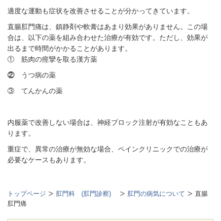
適度な運動も症状を改善させることが分かってきています。
直腸肛門痛は、鎮静剤や軟膏はあまり効果がありません。この場
合は、以下の薬を組み合わせた治療が有効です。ただし、効果が
出るまで時間がかかることがあります。
① 筋肉の痙攣を取る漢方薬
②
うつ病の薬
③ てんかんの薬
内服薬で改善しない場合は、神経ブロック注射が有効なこともあ
ります。
重症で、異常の治療が無効な場合、ペインクリニックでの治療が
必要なケースもあります。
トップページ
肛門科 (肛門診察)
肛門の病気について
直腸
肛門痛