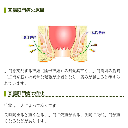
直腸肛門痛の原因
肛門を支配する神経（陰部神経）の知覚異常や、肛門周囲の筋肉
（肛門挙筋）の異常な緊張が原因となり、痛みが起こると考えら
れています。
直腸肛門痛の症状
症状は、人によって様々です。
長時間座ると痛くなる、肛門に鈍痛がある、夜間に突然肛門が痛
くなるなどがあります。