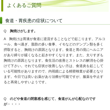
よくあるご質問
食道・胃疾患の症状について
Q
胸焼けがします。
A 胸焼けは胃液が食道に逆流することなどで起こります。アルコ
ール、食べ過ぎ、脂肪の多い食事、イモなどのデンプン類を多く
摂取すると、胸焼けの原因となります。食道と胃の境にヘルニア
があり締りが緩くなると起きやすくなります。また、太りすぎも
胸焼けの原因となります。食生活の改善とストレスの解消を心掛
けて下さい。それでも症状が改善しない方は、食道炎を起こして
いる可能性がありますので、内視鏡による精密検査が必要となり
ます。今日では良いお薬があり治療が可能ですが、服薬を中止す
ると再発しやすいようです。
Q
のどや食道の閉塞感を感じて、食道がんが心配なのです
が・・・・