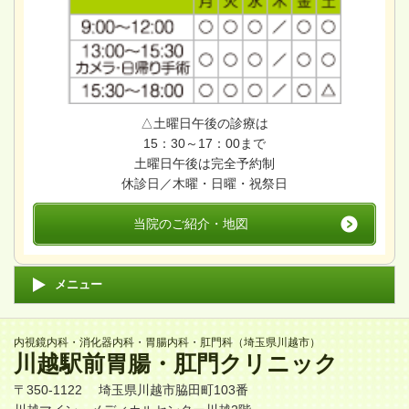
△土曜日午後の診療は
15：30～17：00まで
土曜日午後は完全予約制
休診日／木曜・日曜・祝祭日
当院のご紹介・地図
メニュー
内視鏡内科・消化器内科・胃腸内科・肛門科（埼玉県川越市）
川越駅前胃腸・肛門クリニック
〒350-1122 埼玉県川越市脇田町103番