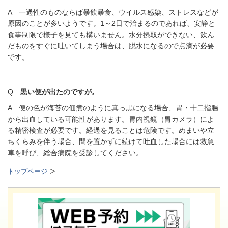
A 一過性のものならば暴飲暴食、ウイルス感染、ストレスなどが
原因のことが多いようです。1～2日で治まるのであれば、安静と
食事制限で様子を見ても構いません。水分摂取ができない、飲ん
だものをすぐに吐いてしまう場合は、脱水になるので点滴が必要
です。
Q
黒い便が出たのですが。
A 便の色が海苔の佃煮のように真っ黒になる場合、胃・十二指腸
から出血している可能性があります。胃内視鏡（胃カメラ）によ
る精密検査が必要です。経過を見ることは危険です。めまいや立
ちくらみを伴う場合、間を置かずに続けて吐血した場合には救急
車を呼び、総合病院を受診してください。
トップページ