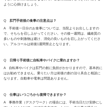
ように心掛けましょう。
Q
肛門手術後の食事の注意点は？
A 手術後一日分のお食事については、当院よりお出ししますの
で、そちらを召し上がってください。その後一週間は、繊維質の
多いものや刺激物は避け、消化の良いものを召し上がってくださ
い。アルコールは術後1週間禁止となります。
Q
日帰り手術後に自転車やバイクに乗れますか？
A 自転車やバイクは肛門の創に負担がかかりますので、基本的に
はお勧めできません。乗りたい方は術後の創の治り具合と相談に
なります。自動車や電車は問題ありません。
Q
仕事はいつごろから復帰できますか？
A 事務作業（デスクワーク）の場合には、手術当日だけ安静にし