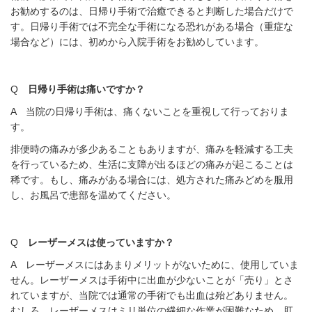
お勧めするのは、日帰り手術で治癒できると判断した場合だけで
す。日帰り手術では不完全な手術になる恐れがある場合（重症な
場合など）には、初めから入院手術をお勧めしています。
Q
日帰り手術は痛いですか？
A 当院の日帰り手術は、痛くないことを重視して行っておりま
す。
排便時の痛みが多少あることもありますが、痛みを軽減する工夫
を行っているため、生活に支障が出るほどの痛みが起こることは
稀です。もし、痛みがある場合には、処方された痛みどめを服用
し、お風呂で患部を温めてください。
Q
レーザーメスは使っていますか？
A レーザーメスにはあまりメリットがないために、使用していま
せん。レーザーメスは手術中に出血が少ないことが「売り」とさ
れていますが、当院では通常の手術でも出血は殆どありません。
むしろ、レーザーメスはミリ単位の繊細な作業が困難なため、肛