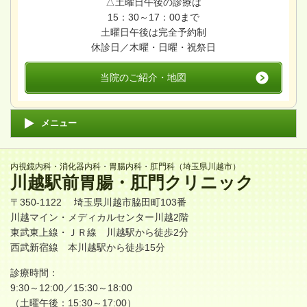
△土曜日午後の診療は
15：30～17：00まで
土曜日午後は完全予約制
休診日／木曜・日曜・祝祭日
当院のご紹介・地図
メニュー
内視鏡内科・消化器内科・胃腸内科・肛門科（埼玉県川越市）
川越駅前胃腸・肛門クリニック
〒350-1122 埼玉県川越市脇田町103番
川越マイン・メディカルセンター川越2階
東武東上線・ＪＲ線
川越駅
から徒歩2分
西武新宿線 本川越駅から徒歩15分
診療時間：
9:30～12:00／15:30～18:00
（土曜午後：15:30～17:00）