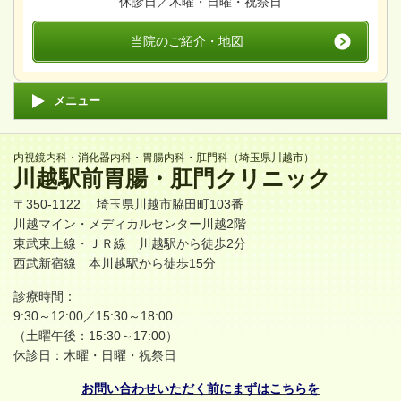
休診日／木曜・日曜・祝祭日
当院のご紹介・地図
メニュー
内視鏡内科・消化器内科・胃腸内科・肛門科（埼玉県川越市）
川越駅前胃腸・肛門クリニック
〒350-1122 埼玉県川越市脇田町103番
川越マイン・メディカルセンター川越2階
東武東上線・ＪＲ線
川越駅
から徒歩2分
西武新宿線 本川越駅から徒歩15分
診療時間：
9:30～12:00／15:30～18:00
（土曜午後：15:30～17:00）
休診日：木曜・日曜・祝祭日
お問い合わせいただく前にまずは
こちらを