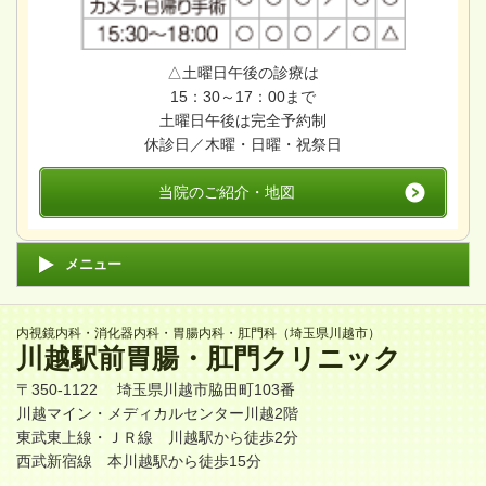
△土曜日午後の診療は
15：30～17：00まで
土曜日午後は完全予約制
休診日／木曜・日曜・祝祭日
当院のご紹介・地図
メニュー
内視鏡内科・消化器内科・胃腸内科・肛門科（埼玉県川越市）
川越駅前胃腸・肛門クリニック
〒350-1122 埼玉県川越市脇田町103番
川越マイン・メディカルセンター川越2階
東武東上線・ＪＲ線
川越駅
から徒歩2分
西武新宿線 本川越駅から徒歩15分